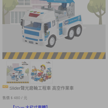
Slider聲光磨輪工程車 高空作業車
售價 $ 480 / 元
【27cm 大尺寸車體】