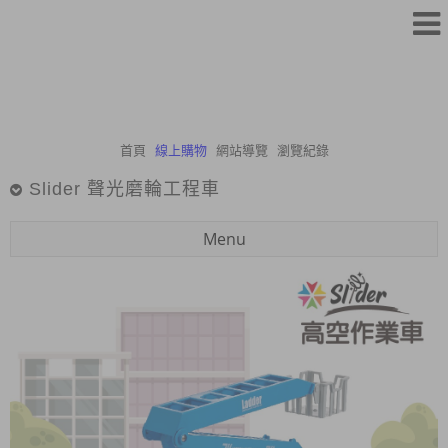
首頁
線上購物
網站導覽
瀏覽紀錄
Slider 聲光磨輪工程車
Menu