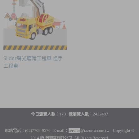
Slider聲光磨輪工程車 怪手
工程車
今日瀏覽人數：
173
總瀏覽人數：
2432487
聯絡電話：(02)7709-9576 E-mail：
service
@razortw.com.tw Copyright ©
2014 碩捷國際有限公司. All Rights Reserved.