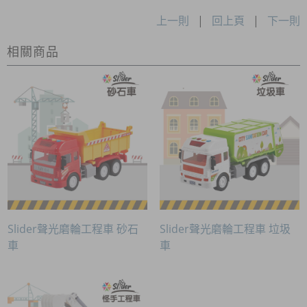
上一則
|
回上頁
|
下一則
相關商品
Slider聲光磨輪工程車 砂石
Slider聲光磨輪工程車 垃圾
車
車