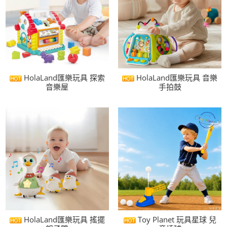
HolaLand匯樂玩具 探索
HolaLand匯樂玩具 音樂
音樂屋
手拍鼓
HolaLand匯樂玩具 搖擺
Toy Planet 玩具星球 兒