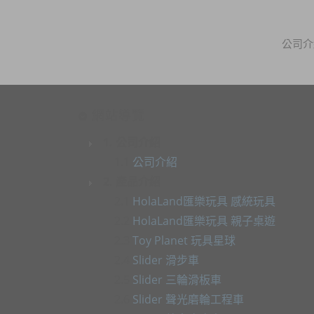
公司介
網站導覽
1. 公司介紹
1.1
公司介紹
2. 產品介紹
2.1
HolaLand匯樂玩具 感統玩具
2.2
HolaLand匯樂玩具 親子桌遊
2.3
Toy Planet 玩具星球
2.4
Slider 滑步車
2.5
Slider 三輪滑板車
2.6
Slider 聲光磨輪工程車