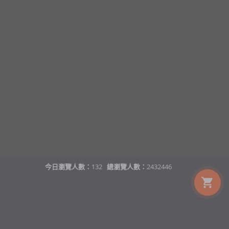
今日瀏覽人數：
132
總瀏覽人數：
2432446