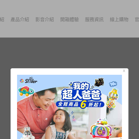
紹
產品介紹
影音介紹
開箱體驗
服務資訊
線上購物
X