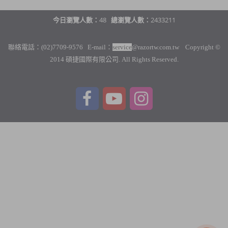
今日瀏覽人數：
48
總瀏覽人數：
2433211
聯絡電話：(02)7709-9576 E-mail：
service
@razortw.com.tw Copyright ©
2014 碩捷國際有限公司. All Rights Reserved.