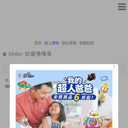
首頁
線上購物
網站導覽
瀏覽紀錄
Slider 幼童嚕嚕車
X
Menu