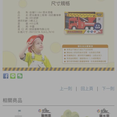
上一則
|
回上頁
|
下一則
相關商品