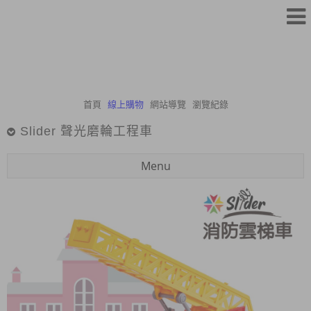
首頁
線上購物
網站導覽
瀏覽紀錄
Slider 聲光磨輪工程車
Menu