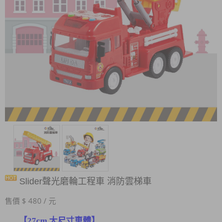
Slider聲光磨輪工程車 消防雲梯車
售價 $ 480 / 元
【27cm 大尺寸車體】