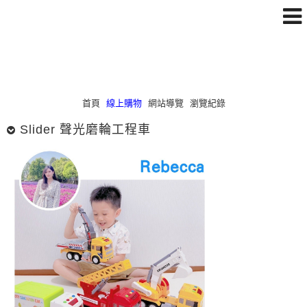
首頁
線上購物
網站導覽
瀏覽紀錄
Slider 聲光磨輪工程車