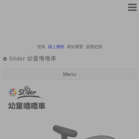
首頁
線上購物
網站導覽
瀏覽紀錄
Slider 幼童嚕嚕車
Menu