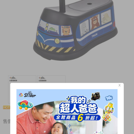
X
Slider 幼童嚕嚕車(火車)
售價 $ 1,350 / 元