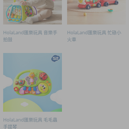
HolaLand匯樂玩具 音樂手
HolaLand匯樂玩具 忙碌小
拍鼓
火車
HolaLand匯樂玩具 毛毛蟲
手提琴