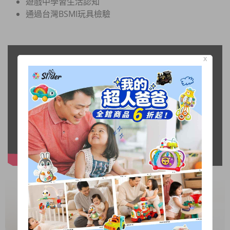
遊戲中學習生活認知
通過台灣BSMI玩具檢驗
X