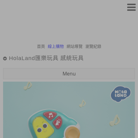
首頁
線上購物
網站導覽
瀏覽紀錄
HolaLand匯樂玩具 感統玩具
Menu