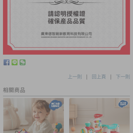
上一則
|
回上頁
|
下一則
相關商品