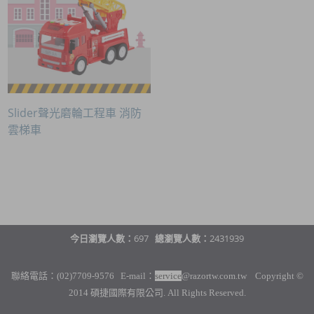
Slider聲光磨輪工程車 消防
雲梯車
今日瀏覽人數：
697
總瀏覽人數：
2431939
聯絡電話：(02)7709-9576 E-mail：
service
@razortw.com.tw Copyright ©
2014 碩捷國際有限公司. All Rights Reserved.