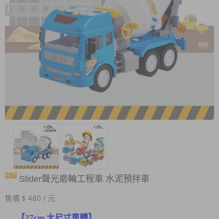
Slider聲光磨輪工程車 水泥預拌車
售價 $ 480 / 元
【27cm 大尺寸車體】