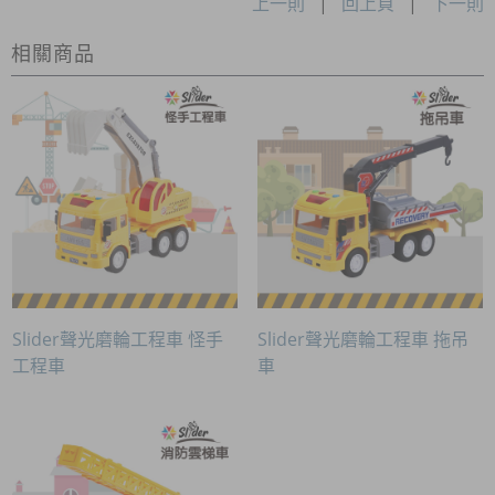
上一則
|
回上頁
|
下一則
相關商品
Slider聲光磨輪工程車 怪手
Slider聲光磨輪工程車 拖吊
工程車
車