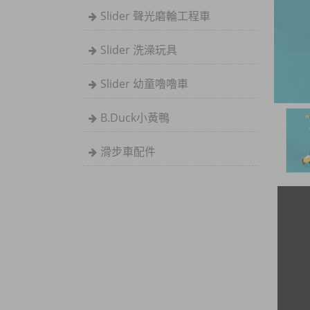
Slider 聲光磨輪工程車
Slider 洗澡玩具
Slider 幼童嚕嚕車
B.Duck小黃鴨
滑步車配件