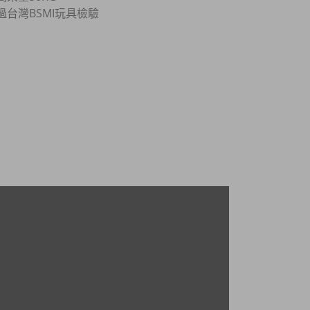
過台灣BSMI玩具檢驗