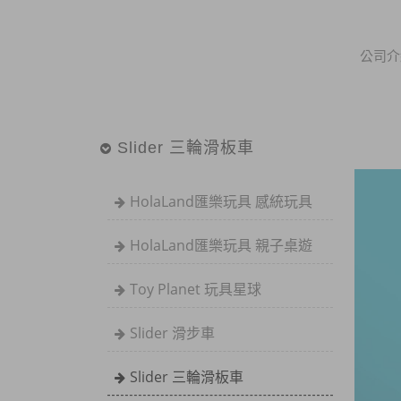
公司介
Slider 三輪滑板車
HolaLand匯樂玩具 感統玩具
HolaLand匯樂玩具 親子桌遊
Toy Planet 玩具星球
Slider 滑步車
Slider 三輪滑板車