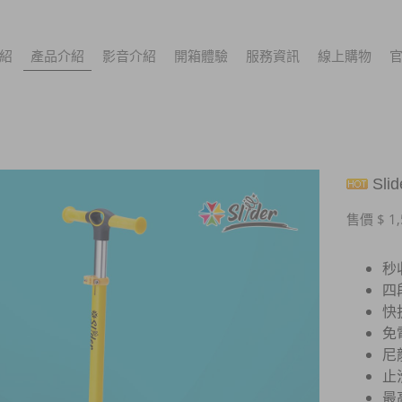
紹
產品介紹
影音介紹
開箱體驗
服務資訊
線上購物
Sli
售價 $ 1,
秒
四
快
免
尼
止
最