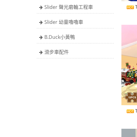
Slider 聲光磨輪工程車
Slider 幼童嚕嚕車
B.Duck小黃鴨
滑步車配件