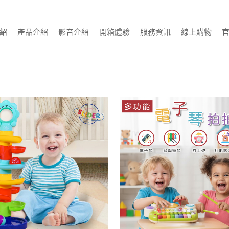
紹
產品介紹
影音介紹
開箱體驗
服務資訊
線上購物