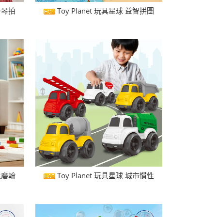
電子琴拍
Toy Planet 玩具星球 益智拼圖
慣性磨輪
Toy Planet 玩具星球 城市慣性