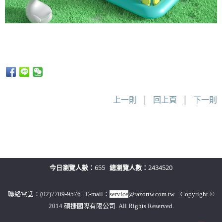
上一則
|
回上頁
|
下一則
今日瀏覽人數：
655
總瀏覽人數：
2434520
聯絡電話：(02)7709-9576 E-mail：
service
@razortw.com.tw Copyright ©
2014 碩捷國際有限公司. All Rights Reserved.