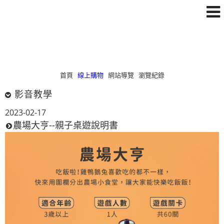
首頁
線上購物
網站導覽
瀏覽紀錄
影音教學
2023-02-17
農場大亨--親子桌遊說明書