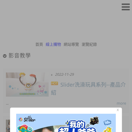
首頁
線上購物
網站導覽
瀏覽紀錄
影音教學
2022-11-29
Slider洗澡玩具系列--產品介
紹
...
more
X
2020-02-05
Slider幼童嚕嚕車--組裝步驟