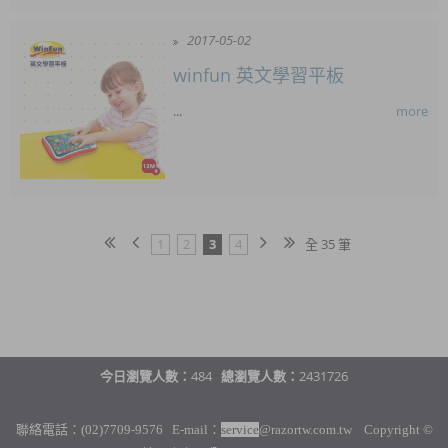
2017-05-02
winfun 英文學習平板
...
more
1
2
3
4
全 35 筆
今日瀏覽人數：
484
總瀏覽人數：
2431726
聯絡電話：(02)7709-9576 E-mail：
service
@razortw.com.tw Copyright ©