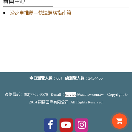
新聞中心
滑步車推薦—快速選購指南篇
今日瀏覽人數：
601
總瀏覽人數：
2434466
聯絡電話：(02)7709-9576 E-mail：
service
@razortw.com.tw Copyright ©
2014 碩捷國際有限公司. All Rights Reserved.