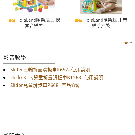
HolaLand匯樂玩具 探
HolaLand匯樂玩具 音
索音樂屋
樂手拍鼓
more
影音教學
Slider三輪折疊滑板車K652--使用說明
Hello Kitty兒童折疊滑板車KT568--使用說明
Slider兒童滑步車P668--產品介紹