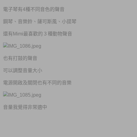
電子琴有4種不同音色的聲音
鋼琴、音樂鈴、薩可斯風、小提琴
還有Mimi最喜歡的３種動物聲音
也有打鼓的聲音
可以調整音量大小
電源開啟及關閉也有不同的音樂
音量我覺得非常適中