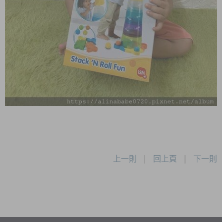
上一則
|
回上頁
|
下一則