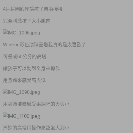
4片拼圖底座讓孩子自由接拼
完全刺激孩子大小肌肉
WinFun彩色滾球疊塔我真的是太喜歡了
可疊成60公分的高塔
讓孩子可以動到全身來操作
用身體來感受高與低
用身體堆疊感受果凍杯的大與小
漸進的高塔用操作來認識大到小