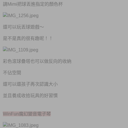
請Mimi把球丟進指定的顏色杯
還可以玩丟球遊戲～
是不是真的很有趣呢！！
彩色滾球疊塔也可以做反向的收納
不佔空間
還可以還孩子再次認識大小
並且養成收拾玩具的好習慣
WinFun魔幻變音電子琴