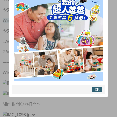
今天就要來分享連我覺得～也太好玩了吧～
WinFun嬰幼兒益智玩具
今天要分享的是
1.WinFun彩色滾球疊塔
2.WinFun魔幻變音電子琴
-------------------------------------------------
WinFun彩色滾球疊塔
OK
Mimi很開心地打開～