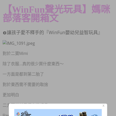
【WinFun聲光玩具】
媽咪
部落客開箱文
讓孩子愛不釋手的『WinFun嬰幼兒益智玩具』
對於二寶Mimi
除了衣服...真的很少買什麼東西～
一方面是都到第二胎了
對於東西需不需要的取捨
更加明白
二方面當然是很多教玩具
X
Rere留下的都還是很適用