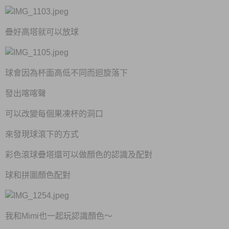
疊好高塔就可以放球
球會因為杯面高低不同而迴旋落下
發出喀喀聲
可以改變每個果凍杯的洞口
來發現球滾下的方式
彩色滾球疊塔還可以做顏色的認識及配對
球和拼圖顏色配對
我和Mimi也一起玩認識顏色～