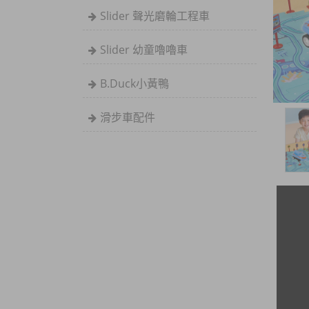
Slider 聲光磨輪工程車
Slider 幼童嚕嚕車
B.Duck小黃鴨
滑步車配件