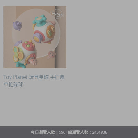
Toy Planet 玩具星球 手抓風
車忙碌球
今日瀏覽人數：
696
總瀏覽人數：
2431938