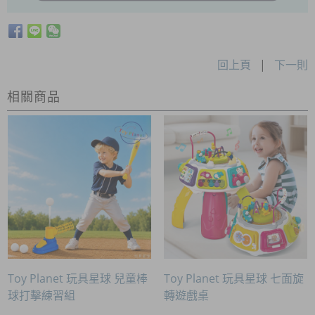
回上頁
|
下一則
相關商品
Toy Planet 玩具星球 兒童棒
Toy Planet 玩具星球 七面旋
球打擊練習組
轉遊戲桌