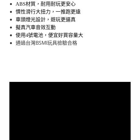
ABS材質，耐用耐玩更安心
慣性滑行大扭力，一推跑更遠
車頭燈光設計，遊玩更逼真
擬真汽車音效互動
使用4號電池，便宜好買容量大
通過台灣BSMI玩具檢驗合格