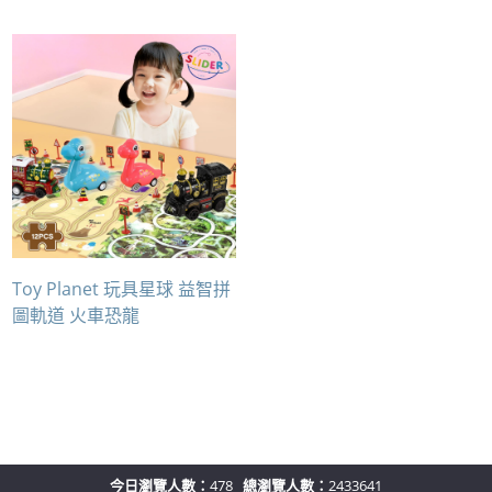
Toy Planet 玩具星球 益智拼
圖軌道 火車恐龍
今日瀏覽人數：
478
總瀏覽人數：
2433641