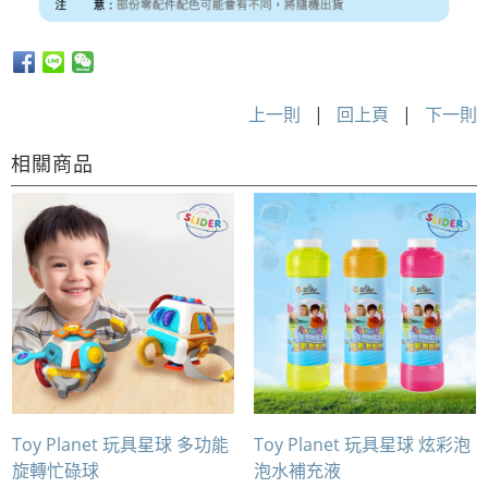
上一則
|
回上頁
|
下一則
相關商品
Toy Planet 玩具星球 多功能
Toy Planet 玩具星球 炫彩泡
旋轉忙碌球
泡水補充液