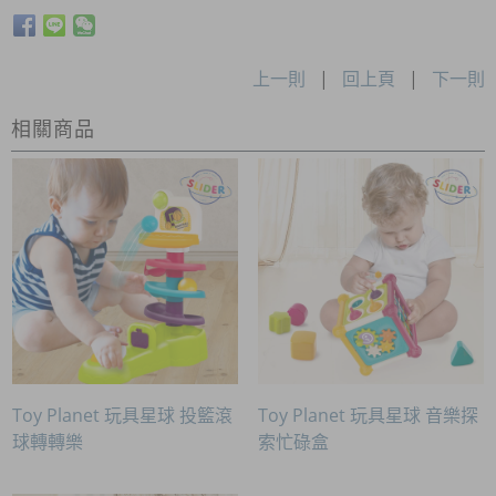
上一則
|
回上頁
|
下一則
相關商品
Toy Planet 玩具星球 投籃滾
Toy Planet 玩具星球 音樂探
球轉轉樂
索忙碌盒