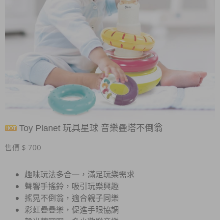
Toy Planet 玩具星球 音樂疊塔不倒翁
售價 $ 700
趣味玩法多合一，滿足玩樂需求
聲響手搖鈴，吸引玩樂興趣
搖晃不倒翁，適合親子同樂
彩虹疊疊樂，促進手眼協調