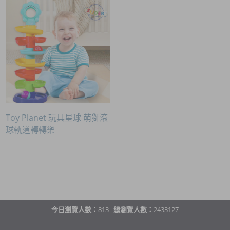
Toy Planet 玩具星球 萌獅滾
球軌道轉轉樂
今日瀏覽人數：
813
總瀏覽人數：
2433127