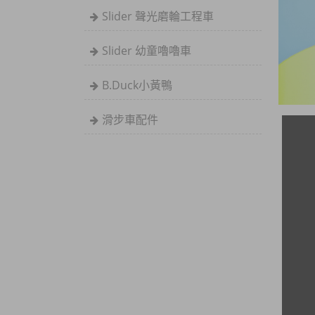
Slider 聲光磨輪工程車
Slider 幼童嚕嚕車
B.Duck小黃鴨
滑步車配件