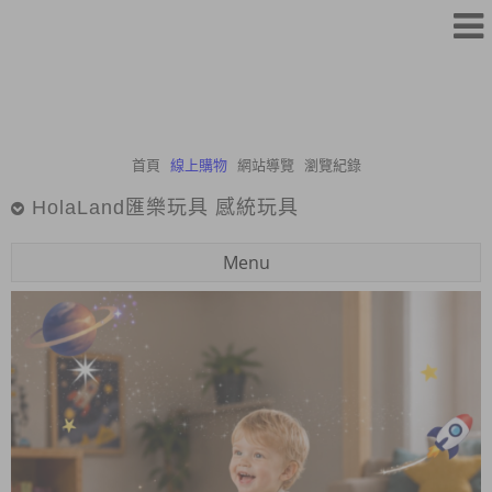
首頁
線上購物
網站導覽
瀏覽紀錄
HolaLand匯樂玩具 感統玩具
Menu