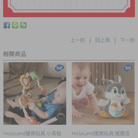
上一則
|
回上頁
|
下一則
相關商品
HolaLand匯樂玩具 小青蛙
HolaLand匯樂玩具 搖擺活